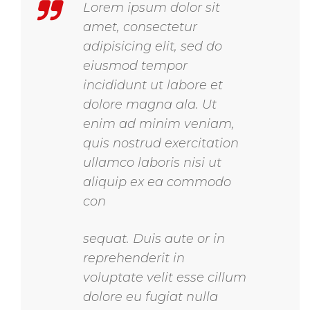
Lorem ipsum dolor sit
amet, consectetur
adipisicing elit, sed do
eiusmod tempor
incididunt ut labore et
dolore magna ala. Ut
enim ad minim veniam,
quis nostrud exercitation
ullamco laboris nisi ut
aliquip ex ea commodo
con
r
sequat. Duis aute or in
e
reprehenderit in
l
voluptate velit esse cillum
a
dolore eu fugiat nulla