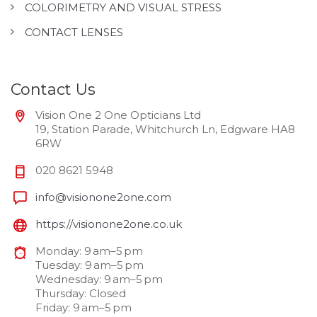
COLORIMETRY AND VISUAL STRESS
CONTACT LENSES
Contact Us
Vision One 2 One Opticians Ltd
19, Station Parade, Whitchurch Ln, Edgware HA8
6RW
020 8621 5948
info@visionone2one.com
https://visionone2one.co.uk
Monday: 9 am–5 pm
Tuesday: 9 am–5 pm
Wednesday: 9 am–5 pm
Thursday: Closed
Friday: 9 am–5 pm