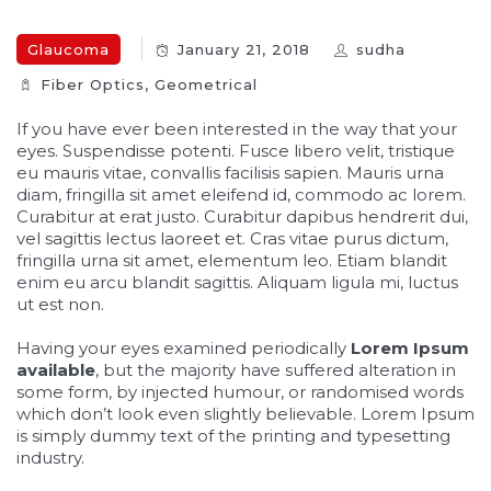
Glaucoma
January 21, 2018
sudha
Fiber Optics‎
,
Geometrical
If you have ever been interested in the way that your
eyes. Suspendisse potenti. Fusce libero velit, tristique
eu mauris vitae, convallis facilisis sapien. Mauris urna
diam, fringilla sit amet eleifend id, commodo ac lorem.
Curabitur at erat justo. Curabitur dapibus hendrerit dui,
vel sagittis lectus laoreet et. Cras vitae purus dictum,
fringilla urna sit amet, elementum leo. Etiam blandit
enim eu arcu blandit sagittis. Aliquam ligula mi, luctus
ut est non.
Having your eyes examined periodically
Lorem Ipsum
available
, but the majority have suffered alteration in
some form, by injected humour, or randomised words
which don’t look even slightly believable. Lorem Ipsum
is simply dummy text of the printing and typesetting
industry.