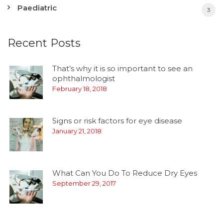
Paediatric
3
Recent Posts
That’s why it is so important to see an
ophthalmologist
February 18, 2018
Signs or risk factors for eye disease
January 21, 2018
What Can You Do To Reduce Dry Eyes
September 29, 2017