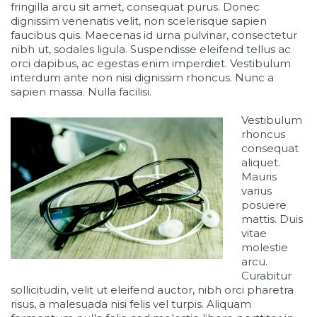
fringilla arcu sit amet, consequat purus. Donec
dignissim venenatis velit, non scelerisque sapien
faucibus quis. Maecenas id urna pulvinar, consectetur
nibh ut, sodales ligula. Suspendisse eleifend tellus ac
orci dapibus, ac egestas enim imperdiet. Vestibulum
interdum ante non nisi dignissim rhoncus. Nunc a
sapien massa. Nulla facilisi.
Vestibulum
rhoncus
consequat
aliquet.
Mauris
varius
posuere
mattis. Duis
vitae
molestie
arcu.
Curabitur
sollicitudin, velit ut eleifend auctor, nibh orci pharetra
risus, a malesuada nisi felis vel turpis. Aliquam