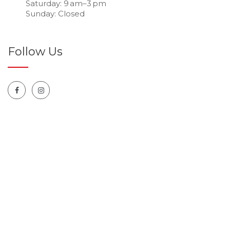
Saturday: 9 am–3 pm
Sunday: Closed
Follow Us