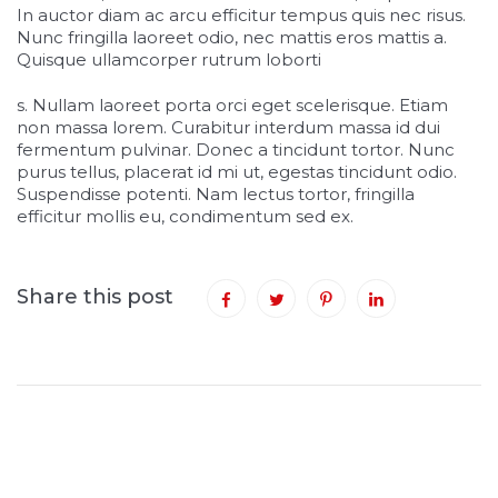
In auctor diam ac arcu efficitur tempus quis nec risus.
Nunc fringilla laoreet odio, nec mattis eros mattis a.
Quisque ullamcorper rutrum loborti
osteopathe-nyon-cabinet-monney
s. Nullam laoreet porta orci eget scelerisque. Etiam
non massa lorem. Curabitur interdum massa id dui
fermentum pulvinar. Donec a tincidunt tortor. Nunc
purus tellus, placerat id mi ut, egestas tincidunt odio.
Suspendisse potenti. Nam lectus tortor, fringilla
efficitur mollis eu, condimentum sed ex.
Share this post