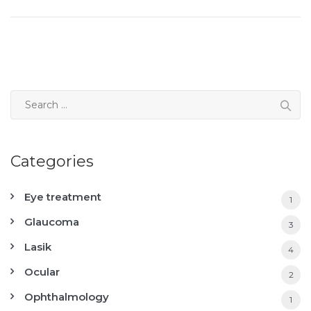
Categories
Eye treatment
1
Glaucoma
3
Lasik
4
Ocular
2
Ophthalmology
1